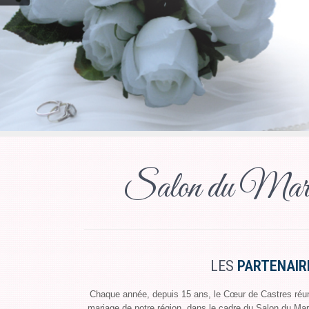
Salon du Mariag
LES
PARTENAIR
Chaque année, depuis 15 ans, le Cœur de Castres réuni
mariage de notre région, dans le cadre du Salon du Ma