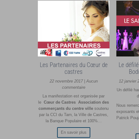
Les Partenaires du Cœur de
Le défil
castres
Bod
22 novembre 2017 | Aucun
12 janvier
commentaire
Un défilé ha
La manifestation est organisée par
d
le
Cœur de Castres Association des
Nous remerc
commerçants du centre ville
soutenu
exposants et 
par la CCI du Tarn, la Ville de Castres,
Patrick Pouj
la Banque Populaire et 100%…
En savoir plus