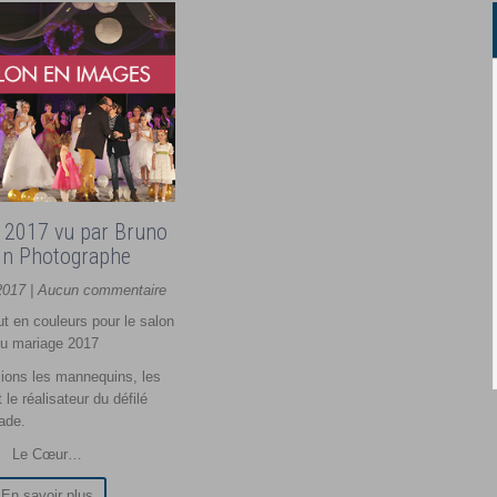
é 2017 vu par Bruno
in Photographe
 2017 | Aucun commentaire
ut en couleurs pour le salon
u mariage 2017
ions les mannequins, les
le réalisateur du défilé
ade.
Le Cœur…
En savoir plus