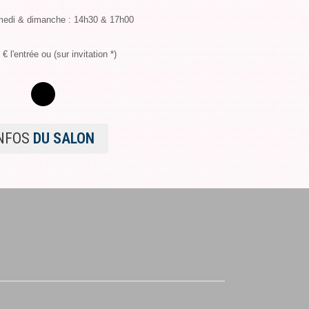
medi & dimanche : 14h30 & 17h00
2 € l'entrée ou (sur invitation *)
NFOS
DU SALON