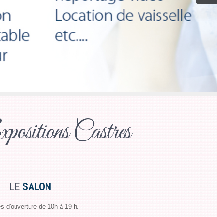
ositions Castres
LE
SALON
es d'ouverture de 10h à 19 h.